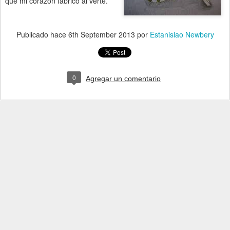
que mi corazón fabricó al verte.
Publicado hace
6th September 2013
por
Estanislao Newbery
0
Agregar un comentario